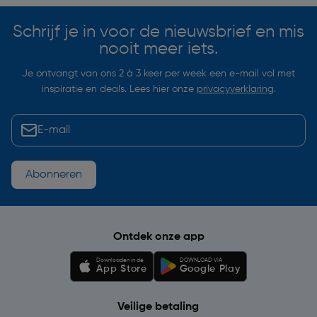
Schrijf je in voor de nieuwsbrief en mis
nooit meer iets.
Je ontvangt van ons 2 à 3 keer per week een e-mail vol met
inspiratie en deals. Lees hier onze
privacyverklaring
.
Abonneren
Ontdek onze app
Downloaden in de
DOWNLOAD VIA
App Store
Google Play
Veilige betaling