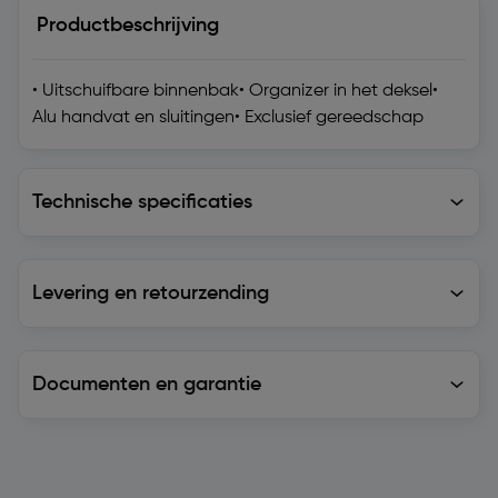
Productbeschrijving
• Uitschuifbare binnenbak• Organizer in het deksel•
Alu handvat en sluitingen• Exclusief gereedschap
Technische specificaties
Technische specificaties
Levering en retourzending
Levering en retourzending
Documenten en garantie
Soortgelijke artikelen