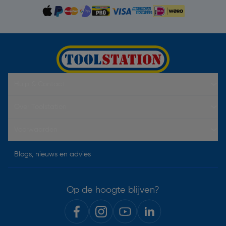
Hulp & Contact
Over Toolstation
Voorwaarden
Blogs, nieuws en advies
Op de hoogte blijven?