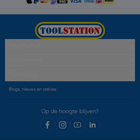
Hulp & Contact
Over Toolstation
Voorwaarden
Blogs, nieuws en advies
Op de hoogte blijven?