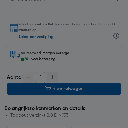
Selecteer winkel - Bekijk voorraadniveaus en haal binnen 10
minuten op
Selecteer vestiging
op voorraad.
Morgen bezorgd
.
20+
voor bezorging
Aantal
In winkelwagen
Belangrijkste kenmerken en details
Tapbout verzinkt 8.8 DIN933