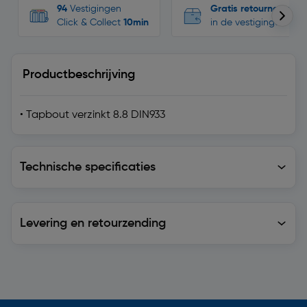
94
Vestigingen
Gratis retourneren
Click & Collect
10min
in de vestigingen
Productbeschrijving
• Tapbout verzinkt 8.8 DIN933
Technische specificaties
Technische specificaties
Levering en retourzending
Levering en retourzending
Soortgelijke artikelen