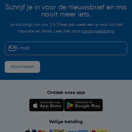
Schrijf je in voor de nieuwsbrief en mis
nooit meer iets.
Je ontvangt van ons 2 à 3 keer per week een e-mail vol met
inspiratie en deals. Lees hier onze
privacyverklaring
.
Abonneren
Ontdek onze app
Downloaden in de
DOWNLOAD VIA
App Store
Google Play
Veilige betaling