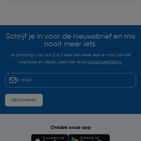
Soortgelijke artikelen
Schrijf je in voor de nieuwsbrief en mis
nooit meer iets.
Je ontvangt van ons 2 à 3 keer per week een e-mail vol met
inspiratie en deals. Lees hier onze
privacyverklaring
.
Abonneren
Ontdek onze app
Downloaden in de
DOWNLOAD VIA