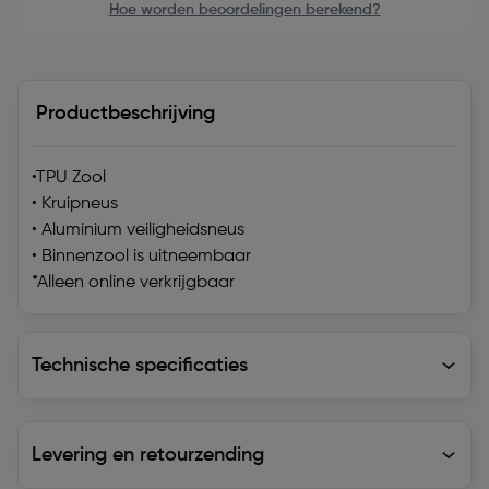
Hoe worden beoordelingen berekend?
Productbeschrijving
•TPU Zool
• Kruipneus
• Aluminium veiligheidsneus
• Binnenzool is uitneembaar
*Alleen online verkrijgbaar
Technische specificaties
Technische specificaties
Levering en retourzending
Levering en retourzending