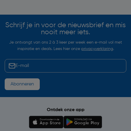
Soortgelijke artikelen
Schrijf je in voor de nieuwsbrief en mis
nooit meer iets.
Je ontvangt van ons 2 à 3 keer per week een e-mail vol met
inspiratie en deals. Lees hier onze
privacyverklaring
.
Abonneren
Ontdek onze app
Downloaden in de
DOWNLOAD VIA
App Store
Google Play