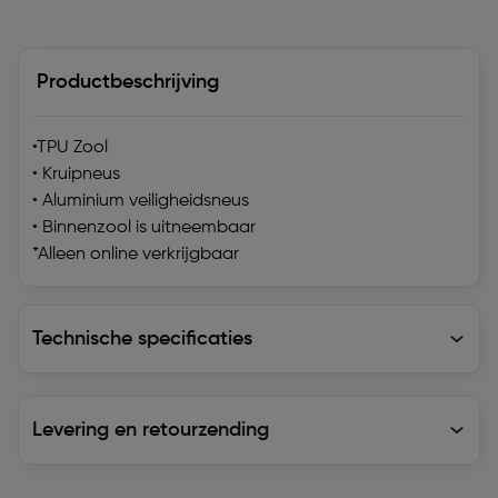
Productbeschrijving
•TPU Zool
• Kruipneus
• Aluminium veiligheidsneus
• Binnenzool is uitneembaar
*Alleen online verkrijgbaar
Technische specificaties
Technische specificaties
Levering en retourzending
Levering en retourzending