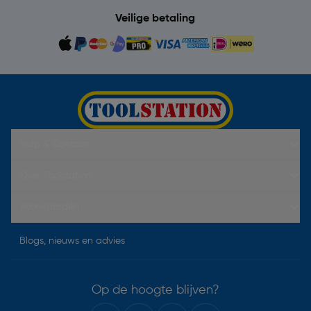
Veilige betaling
Hulp & Contact
Over Toolstation
Voorwaarden
Blogs, nieuws en advies
Op de hoogte blijven?