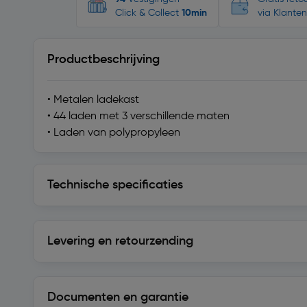
Click & Collect
10min
via Klanten
Productbeschrijving
• Metalen ladekast
• 44 laden met 3 verschillende maten
• Laden van polypropyleen
Technische specificaties
Technische specificaties
Levering en retourzending
Levering en retourzending
Documenten en garantie