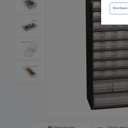
Voorkeur
94
Vestigingen
Gratis ret