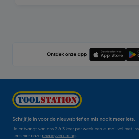
Soortgelijke artikelen
Downloaden in de
D
Ontdek onze app
App Store
Schrijf je in voor de nieuwsbrief en mis nooit meer iets.
Je ontvangt van ons 2 à 3 keer per week een e-mail vol met insp
Lees hier onze
privacyverklaring
.