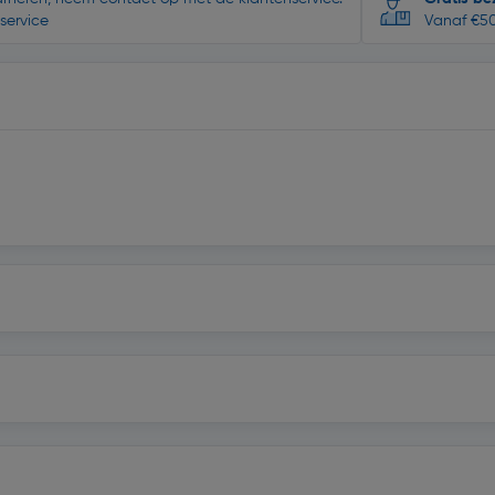
service
Vanaf €50