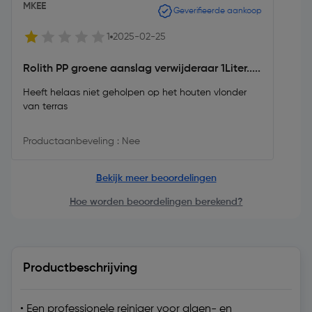
MKEE
Geverifieerde aankoop
1
2025-02-25
Rolith PP groene aanslag verwijderaar 1Liter.....
Heeft helaas niet geholpen op het houten vlonder
van terras
Productaanbeveling : Nee
Bekijk meer beoordelingen
Hoe worden beoordelingen berekend?
Productbeschrijving
• Een professionele reiniger voor algen- en