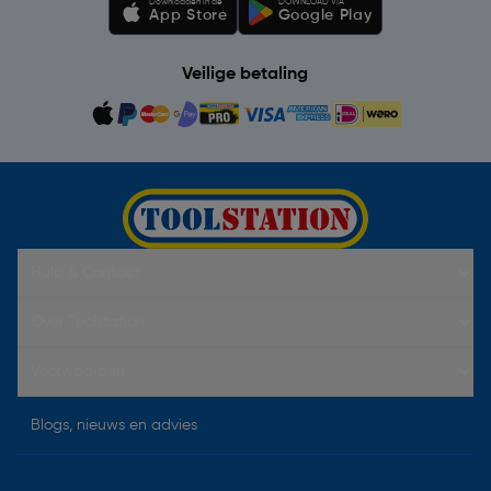
Downloaden in de
DOWNLOAD VIA
App Store
Google Play
Veilige betaling
Hulp & Contact
Over Toolstation
Voorwaarden
Blogs, nieuws en advies