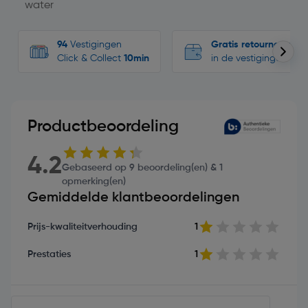
water
94
Vestigingen
Gratis retourneren
Click & Collect
10min
in de vestigingen
Productbeoordeling
4.2
Gebaseerd op 9 beoordeling(en) & 1
opmerking(en)
Gemiddelde klantbeoordelingen
Prijs-kwaliteitverhouding
1
Prestaties
1