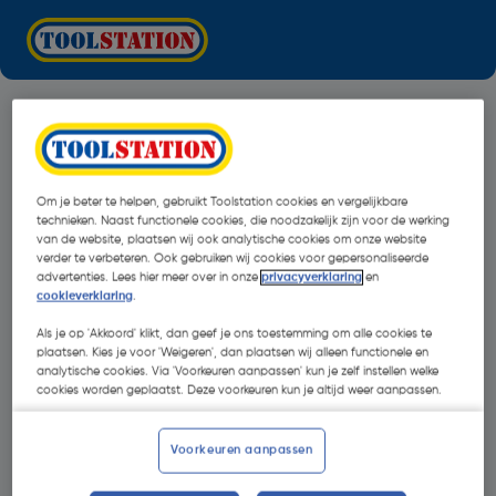
Om je beter te helpen, gebruikt Toolstation cookies en vergelijkbare
technieken. Naast functionele cookies, die noodzakelijk zijn voor de werking
van de website, plaatsen wij ook analytische cookies om onze website
verder te verbeteren. Ook gebruiken wij cookies voor gepersonaliseerde
advertenties. Lees hier meer over in onze
privacyverklaring
en
cookieverklaring
.
Als je op 'Akkoord' klikt, dan geef je ons toestemming om alle cookies te
plaatsen. Kies je voor 'Weigeren', dan plaatsen wij alleen functionele en
analytische cookies. Via 'Voorkeuren aanpassen' kun je zelf instellen welke
cookies worden geplaatst. Deze voorkeuren kun je altijd weer aanpassen.
Oops!
Voorkeuren aanpassen