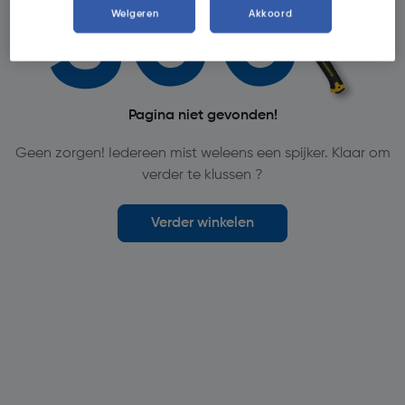
Weigeren
Akkoord
Pagina niet gevonden!
Geen zorgen! Iedereen mist weleens een spijker. Klaar om
verder te klussen ?
Verder winkelen