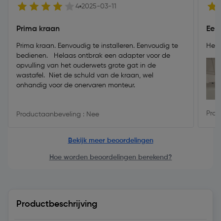
4
2025-03-11
Prima kraan
Een
Prima kraan. Eenvoudig te installeren. Eenvoudig te
Heb 
bedienen. Helaas ontbrak een adapter voor de
opvulling van het ouderwets grote gat in de
wastafel. Niet de schuld van de kraan, wel
onhandig voor de onervaren monteur.
Prod
Productaanbeveling : Nee
Bekijk meer beoordelingen
Hoe worden beoordelingen berekend?
Productbeschrijving