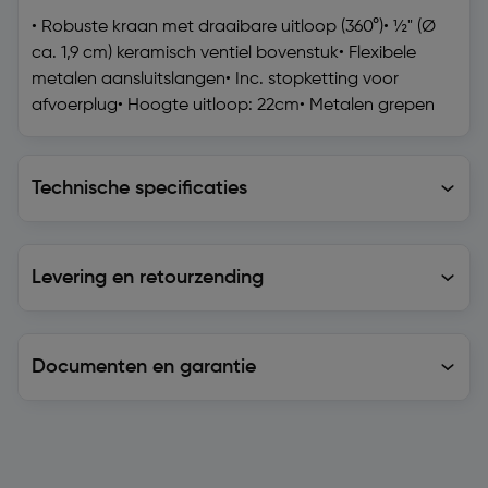
• Robuste kraan met draaibare uitloop (360°)• ½" (Ø
ca. 1,9 cm) keramisch ventiel bovenstuk• Flexibele
metalen aansluitslangen• Inc. stopketting voor
afvoerplug• Hoogte uitloop: 22cm• Metalen grepen
Technische specificaties
Technische specificaties
Levering en retourzending
Levering en retourzending
Documenten en garantie
Soortgelijke artikelen