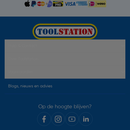
Hulp & Contact
Over Toolstation
Voorwaarden
Blogs, nieuws en advies
Op de hoogte blijven?