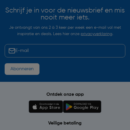
Schrijf je in voor de nieuwsbrief en mis
nooit meer iets.
Je ontvangt van ons 2 à 3 keer per week een e-mail vol met
inspiratie en deals. Lees hier onze
privacyverklaring
.
Abonneren
Ontdek onze app
Downloaden in de
DOWNLOAD VIA
App Store
Google Play
Veilige betaling