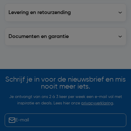
Levering en retourzending
Levering en retourzending
Documenten en garantie
Soortgelijke artikelen
Schrijf je in voor de nieuwsbrief en mis
nooit meer iets.
Je ontvangt van ons 2 à 3 keer per week een e-mail vol met
inspiratie en deals. Lees hier onze
privacyverklaring
.