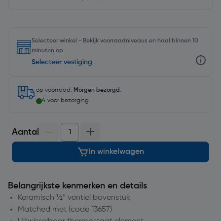
Selecteer winkel - Bekijk voorraadniveaus en haal binnen 10
minuten op
Selecteer vestiging
op voorraad.
Morgen bezorgd
.
4
voor bezorging
Aantal
In winkelwagen
Belangrijkste kenmerken en details
Keramisch ½“ ventiel bovenstuk
Matched met (code 13657)