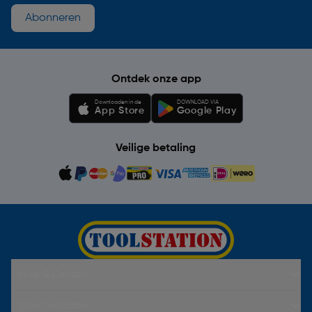
Abonneren
Ontdek onze app
Downloaden in de
DOWNLOAD VIA
App Store
Google Play
Veilige betaling
Hulp & Contact
Over Toolstation