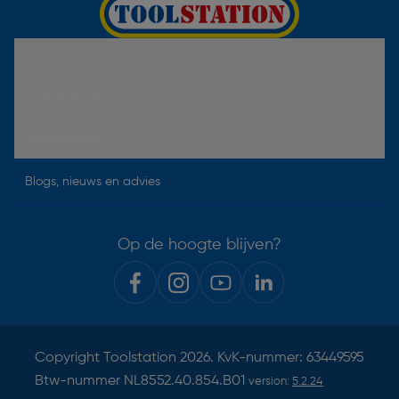
Hulp & Contact
Over Toolstation
Voorwaarden
Blogs, nieuws en advies
Op de hoogte blijven?
Copyright
Toolstation
2026. KvK-nummer: 63449595
Btw-nummer NL8552.40.854.B01
version:
5.2.24