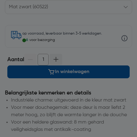
op voorraad, leverbaar binnen 3-5 werkdagen.
6
voor bezorging
Aantal
In winkelwagen
Belangrijkste kenmerken en details
Industriële charme: uitgevoerd in de kleur mat zwart
Voor meer douchegemak: deze deur is maar liefst 2
meter hoog, zo blijft de warmte langer in de douche
Voor een heldere glaswand: 8 mm gehard
veiligheidsglas met antikalk-coating