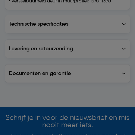
• Verstelbaarheid deur in muurprofiel: 1370-1390
Technische specificaties
Technische specificaties
Levering en retourzending
Levering en retourzending
Documenten en garantie
Soortgelijke artikelen
Schrijf je in voor de nieuwsbrief en mis
nooit meer iets.