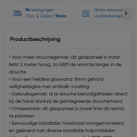
94
Vestigingen
Gratis retourneren, n
Click & Collect
10min
via Klantenservice
Productbeschrijving
• Voor meer douchegemak: dit glaspaneel is maar
liefst 2 meter hoog, zo blijft de warmte langer in de
douche
• Voor een heldere glaswand: 8mm gehard
veiligheidsglas met antikalk-coating
• Gebruiksgemak: al je douche benodigdheden direct
bij de hand dankzij de geïntegreerde douchemand
• Omkeerbaar: dit glaspaneel is zowel links als rechts
te plaatsen
• Eenvoudige installatie: maximaal voorgemonteerd
en geleverd met diverse installatie hulpmiddelen