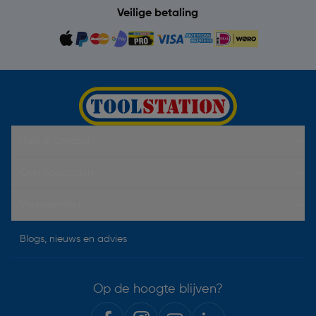
Veilige betaling
Hulp & Contact
Over Toolstation
Voorwaarden
Blogs, nieuws en advies
Op de hoogte blijven?