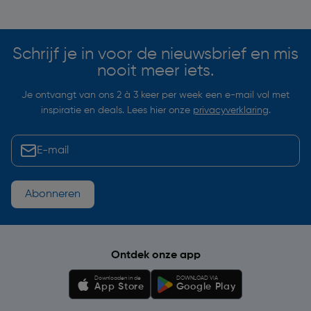
Soortgelijke artikelen
Schrijf je in voor de nieuwsbrief en mis
nooit meer iets.
Je ontvangt van ons 2 à 3 keer per week een e-mail vol met
inspiratie en deals. Lees hier onze
privacyverklaring
.
Abonneren
Ontdek onze app
Downloaden in de
DOWNLOAD VIA
App Store
Google Play