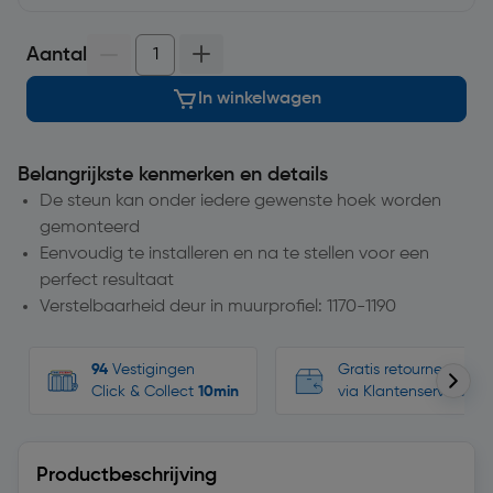
Aantal
In winkelwagen
Belangrijkste kenmerken en details
De steun kan onder iedere gewenste hoek worden
gemonteerd
Eenvoudig te installeren en na te stellen voor een
perfect resultaat
Verstelbaarheid deur in muurprofiel: 1170-1190
94
Vestigingen
Gratis retourneren, n
Click & Collect
10min
via Klantenservice
Productbeschrijving