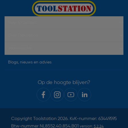
Hulp & Contact
Over Toolstation
Voorwaarden
Blogs, nieuws en advies
Op de hoogte blijven?
Copyright
Toolstation
2026. KvK-nummer: 63449595
Btw-nummer NL8552.40.854.B01
version:
5.2.24