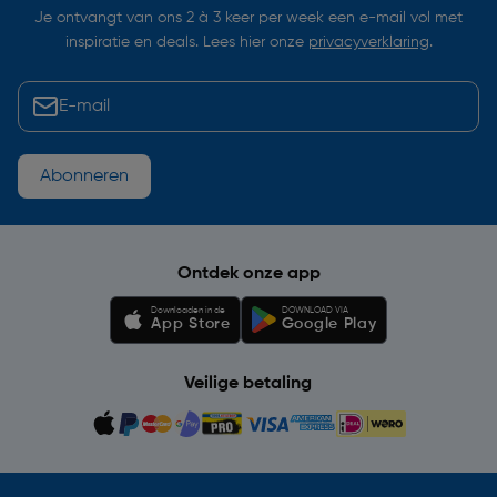
Je ontvangt van ons 2 à 3 keer per week een e-mail vol met
inspiratie en deals. Lees hier onze
privacyverklaring
.
Abonneren
Ontdek onze app
Downloaden in de
DOWNLOAD VIA
App Store
Google Play
Veilige betaling