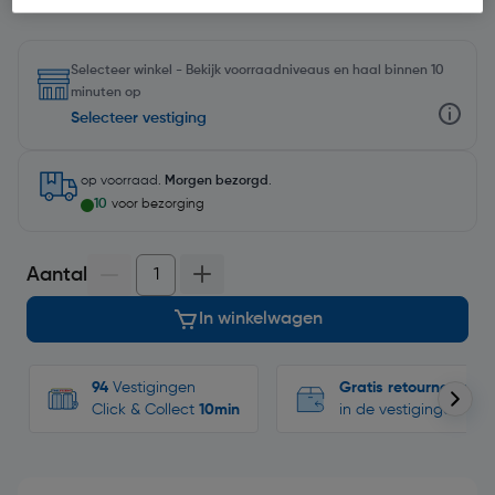
Selecteer winkel - Bekijk voorraadniveaus en haal binnen 10
minuten op
Selecteer vestiging
op voorraad.
Morgen bezorgd
.
10
voor bezorging
Aantal
In winkelwagen
94
Vestigingen
Gratis retourneren
Click & Collect
10min
in de vestigingen