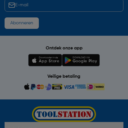
Abonneren
Ontdek onze app
Downloaden in de
DOWNLOAD VIA
App Store
Google Play
Veilige betaling