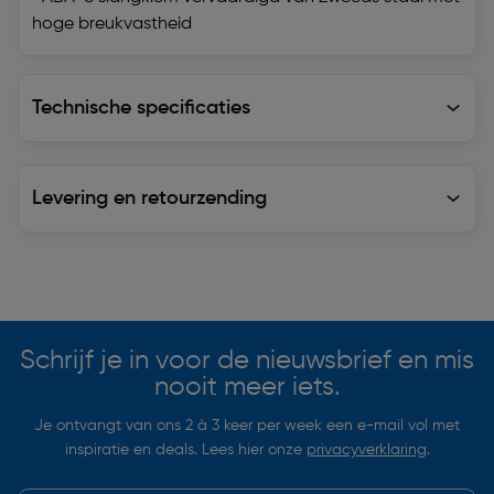
hoge breukvastheid
Technische specificaties
Technische specificaties
Levering en retourzending
Levering en retourzending
Soortgelijke artikelen
Schrijf je in voor de nieuwsbrief en mis
nooit meer iets.
Je ontvangt van ons 2 à 3 keer per week een e-mail vol met
inspiratie en deals. Lees hier onze
privacyverklaring
.