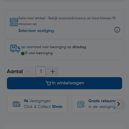
Selecteer winkel - Bekijk voorraadniveaus en haal binnen 10
minuten op
Selecteer vestiging
op voorraad
voor bezorging op
dinsdag
13
voor bezorging
Aantal
In winkelwagen
94
Vestigingen
Gratis retourneren
Click & Collect
10min
in de vestigingen