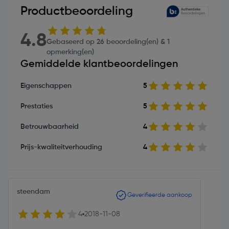
Productbeoordeling
4.8
Gebaseerd op 26 beoordeling(en) & 1
opmerking(en)
Gemiddelde klantbeoordelingen
Eigenschappen
5
Prestaties
5
Betrouwbaarheid
4
Prijs-kwaliteitverhouding
4
steendam
Geverifieerde aankoop
4
2018-11-08