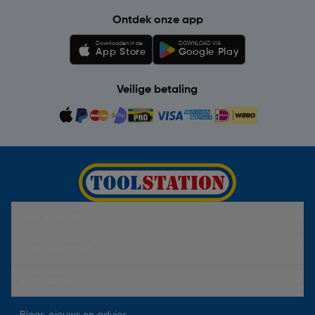
Ontdek onze app
Downloaden in de
DOWNLOAD VIA
App Store
Google Play
Veilige betaling
Hulp & Contact
Over Toolstation
Voorwaarden