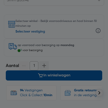
Selecteer winkel - Bekijk voorraadniveaus en haal binnen 10
minuten op
Selecteer vestiging
op voorraad
voor bezorging op
maandag
1
voor bezorging
Aantal
In winkelwagen
94
Vestigingen
Gratis retourneren
Click & Collect
10min
in de vestigingen