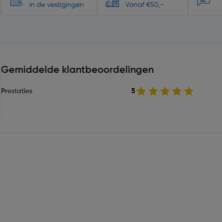
in de vestigingen
Vanaf €50,-
Gemiddelde klantbeoordelingen
Prestaties
5