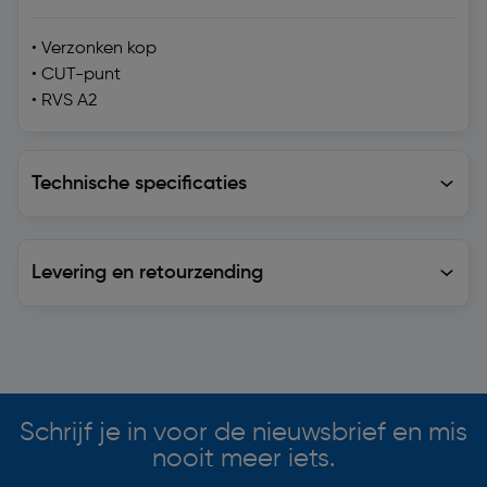
• Verzonken kop
• CUT-punt
• RVS A2
Technische specificaties
Technische specificaties
Levering en retourzending
Levering en retourzending
Soortgelijke artikelen
Schrijf je in voor de nieuwsbrief en mis
nooit meer iets.