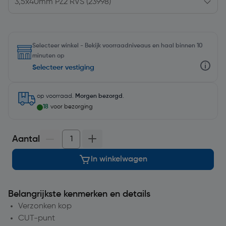
Selecteer winkel - Bekijk voorraadniveaus en haal binnen 10
minuten op
Selecteer vestiging
op voorraad.
Morgen bezorgd
.
18
voor bezorging
Aantal
In winkelwagen
Belangrijkste kenmerken en details
Verzonken kop
CUT-punt