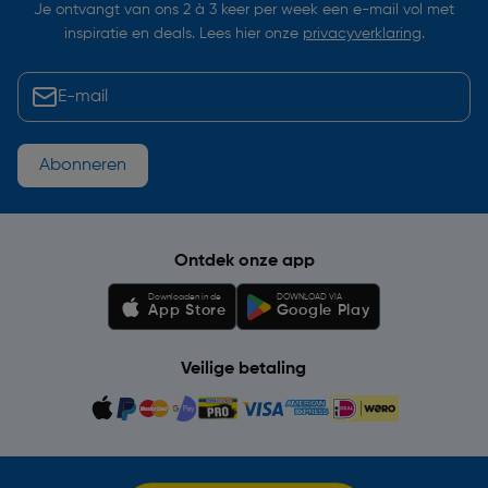
Je ontvangt van ons 2 à 3 keer per week een e-mail vol met
inspiratie en deals. Lees hier onze
privacyverklaring
.
Abonneren
Ontdek onze app
Downloaden in de
DOWNLOAD VIA
App Store
Google Play
Veilige betaling