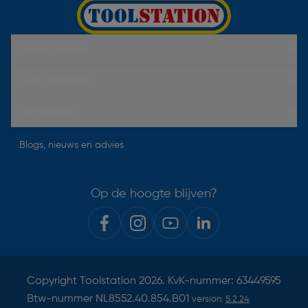
Hulp & Contact
Over Toolstation
Voorwaarden
Blogs, nieuws en advies
Op de hoogte blijven?
Copyright
Toolstation
2026. KvK-nummer: 63449595
Btw-nummer NL8552.40.854.B01
version:
5.2.24