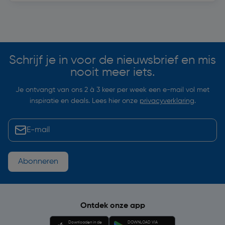
Soortgelijke artikelen
Schrijf je in voor de nieuwsbrief en mis
nooit meer iets.
Je ontvangt van ons 2 à 3 keer per week een e-mail vol met
inspiratie en deals. Lees hier onze
privacyverklaring
.
Abonneren
Ontdek onze app
Downloaden in de
DOWNLOAD VIA