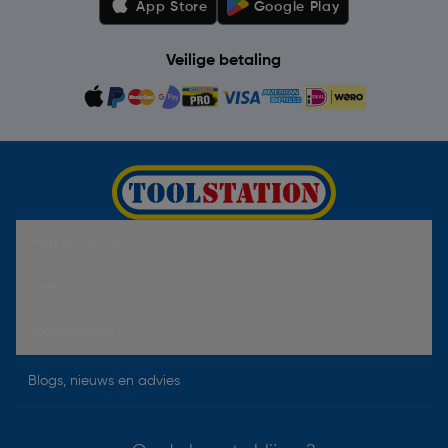
App Store
Google Play
Veilige betaling
Hulp & Contact
Over Toolstation
Voorwaarden
Blogs, nieuws en advies