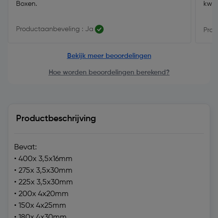
Boxen.
kwal
Productaanbeveling : Ja
Prod
Bekijk meer beoordelingen
Hoe worden beoordelingen berekend?
Productbeschrijving
Bevat:
• 400x 3,5x16mm
• 275x 3,5x30mm
• 225x 3,5x30mm
• 200x 4x20mm
• 150x 4x25mm
• 180x 4x30mm