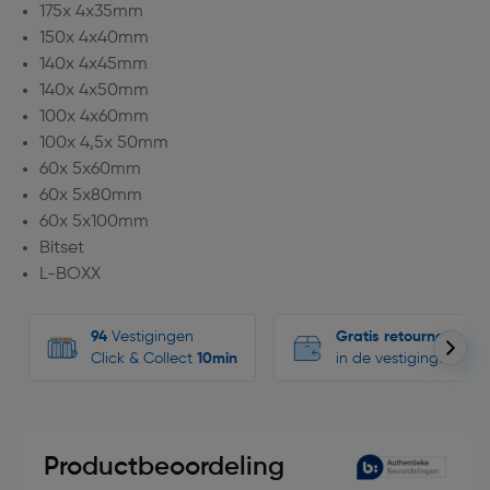
175x 4x35mm
150x 4x40mm
140x 4x45mm
140x 4x50mm
100x 4x60mm
100x 4,5x 50mm
60x 5x60mm
60x 5x80mm
60x 5x100mm
Bitset
L-BOXX
94
Vestigingen
Gratis retourneren
Click & Collect
10min
in de vestigingen
Productbeoordeling