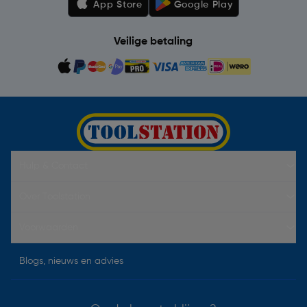
App Store
Google Play
Veilige betaling
Hulp & Contact
Over Toolstation
Voorwaarden
Blogs, nieuws en advies