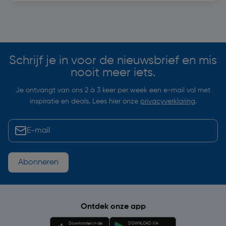
Soortgelijke artikelen
Schrijf je in voor de nieuwsbrief en mis
nooit meer iets.
Je ontvangt van ons 2 à 3 keer per week een e-mail vol met
inspiratie en deals. Lees hier onze
privacyverklaring
.
Abonneren
Ontdek onze app
Downloaden in de
DOWNLOAD VIA