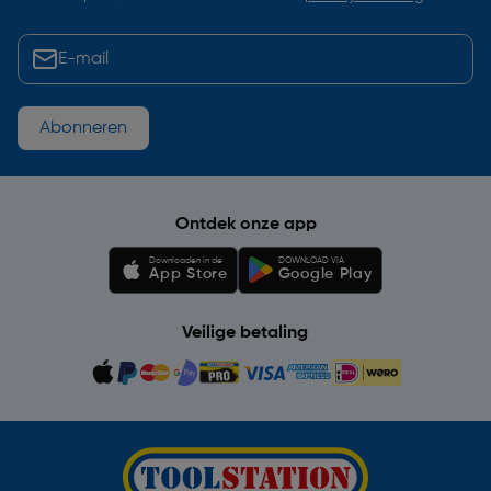
Abonneren
Ontdek onze app
Downloaden in de
DOWNLOAD VIA
App Store
Google Play
Veilige betaling