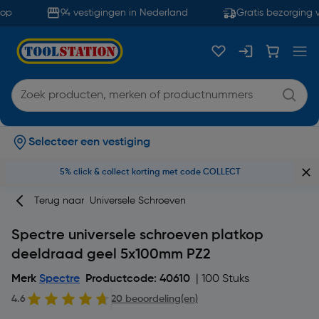
op
94 vestigingen in Nederland
Gratis bezorging v
Selecteer een vestiging
5% click & collect korting met code COLLECT
Terug naar
Universele Schroeven
Spectre universele schroeven platkop
deeldraad geel 5x100mm PZ2
Merk
Spectre
Productcode: 40610
| 100 Stuks
4.6
20 beoordeling(en)