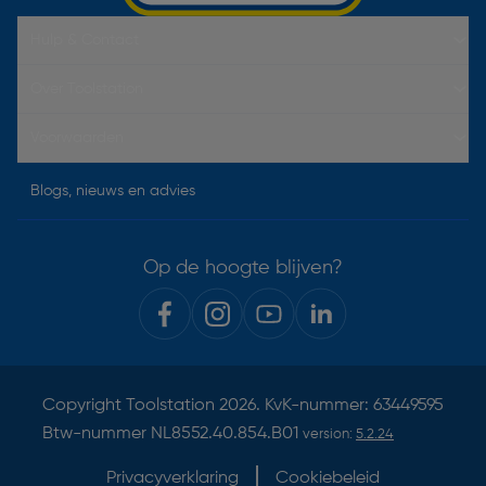
Hulp & Contact
Over Toolstation
Voorwaarden
Blogs, nieuws en advies
Op de hoogte blijven?
Copyright
Toolstation
2026. KvK-nummer: 63449595
Btw-nummer NL8552.40.854.B01
version:
5.2.24
Privacyverklaring
Cookiebeleid