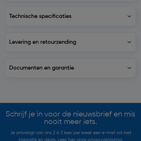
Technische specificaties
Technische specificaties
Levering en retourzending
Levering en retourzending
Documenten en garantie
Soortgelijke artikelen
Schrijf je in voor de nieuwsbrief en mis
nooit meer iets.
Je ontvangt van ons 2 à 3 keer per week een e-mail vol met
inspiratie en deals. Lees hier onze
privacyverklaring
.