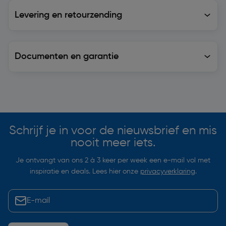
Levering en retourzending
Levering en retourzending
Documenten en garantie
Soortgelijke artikelen
Schrijf je in voor de nieuwsbrief en mis
nooit meer iets.
Je ontvangt van ons 2 à 3 keer per week een e-mail vol met
inspiratie en deals. Lees hier onze
privacyverklaring
.