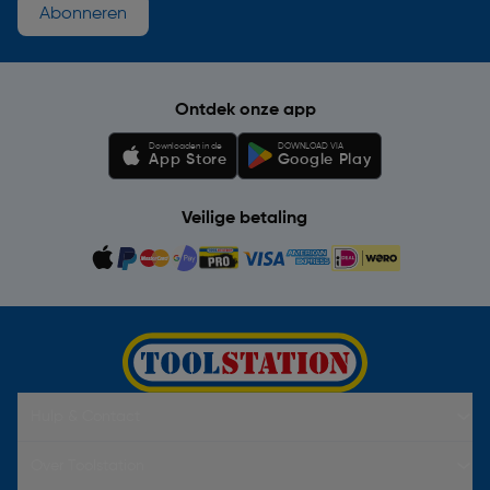
Abonneren
Ontdek onze app
Downloaden in de
DOWNLOAD VIA
App Store
Google Play
Veilige betaling
Hulp & Contact
Over Toolstation