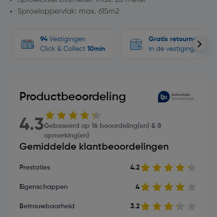
Sproeioppervlak: max. 615m2
94
Vestigingen
Gratis retourneren
Click & Collect
10min
in de vestigingen
Productbeoordeling
4.3
Gebaseerd op 16 beoordeling(en) & 8
opmerking(en)
Gemiddelde klantbeoordelingen
Prestaties
4.2
Eigenschappen
4
Betrouwbaarheid
3.2