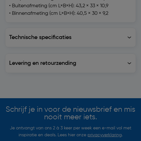
• Buitenafmeting (cm L×B×H): 43,2 × 33 × 10,9
• Binnenafmeting (cm L×B×H): 40,5 × 30 × 9,2
Technische specificaties
Technische specificaties
Levering en retourzending
Levering en retourzending
Soortgelijke artikelen
Schrijf je in voor de nieuwsbrief en mis
nooit meer iets.
Je ontvangt van ons 2 à 3 keer per week een e-mail vol met
inspiratie en deals. Lees hier onze
privacyverklaring
.