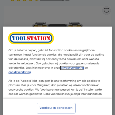
Om je beter te helpen, gebruikt Toolstation cookies en vergelijkbare
technieken. Naast functionele cookies, die noodzakelijk zijn voor de werking
van de website, plaatsen wij ook analytische cookies om onze website
verder te verbeteren. Ook gebruiken wij cookies voor gepersonaliseerde
advertenties. Lees hier meer over in onze
privacyverklaring
en
cookieverklaring
.
Als je op 'Akkoord' klikt, dan geef je ons toestemming om alle cookies te
plaatsen. Kies je voor 'Weigeren', dan plaatsen wij alleen functionele en
analytische cookies. Via 'Voorkeuren aanpassen' kun je zelf instellen welke
€ 28,29
cookies worden geplaatst. Deze voorkeuren kun je altijd weer aanpassen.
| Excl. btw € 23,38
Voorkeuren aanpassen
Kies productvariant
(1)