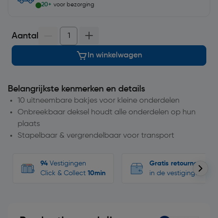
20+
voor bezorging
Aantal
In winkelwagen
Belangrijkste kenmerken en details
10 uitneembare bakjes voor kleine onderdelen
Onbreekbaar deksel houdt alle onderdelen op hun
plaats
Stapelbaar & vergrendelbaar voor transport
94
Vestigingen
Gratis retourneren
Click & Collect
10min
in de vestigingen