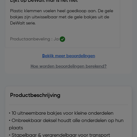
Lijkt op DeWalt mar is het niet
Plastic klemmen voelen heel goedkoop aan. De gele
bakjes zijn uitwisselbaar met de gele bakjes uit de
DeWalt serie.
Productaanbeveling : Ja
Bekijk meer beoordelingen
Hoe worden beoordelingen berekend?
Productbeschrijving
• 10 uitneembare bakjes voor kleine onderdelen
• Onbreekbaar deksel houdt alle onderdelen op hun
plaats
• Stapelbaar & vergrendelbaar voor transport