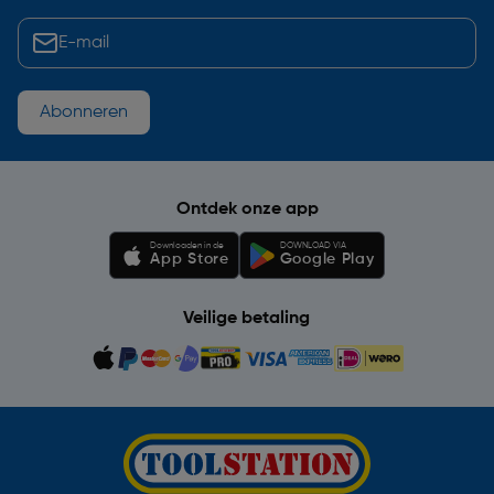
Abonneren
Ontdek onze app
Downloaden in de
DOWNLOAD VIA
App Store
Google Play
Veilige betaling