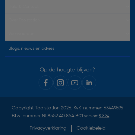
Hulp & Contact
Over Toolstation
Voorwaarden
Blogs, nieuws en advies
Op de hoogte blijven?
Copyright
Toolstation
2026. KvK-nummer: 63449595
Btw-nummer NL8552.40.854.B01
version:
5.2.24
Privacyverklaring
Cookiebeleid