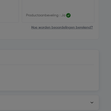
Productaanbeveling : Ja
Produ
Hoe worden beoordelingen berekend?