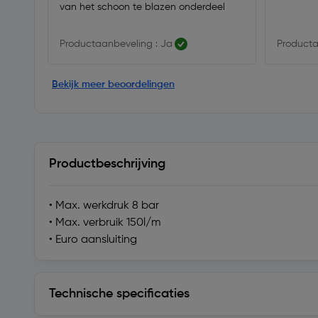
van het schoon te blazen onderdeel
Productaanbeveling : Ja
Producta
Bekijk meer beoordelingen
Productbeschrijving
• Max. werkdruk 8 bar
• Max. verbruik 150l/m
• Euro aansluiting
Technische specificaties
Technische specificaties