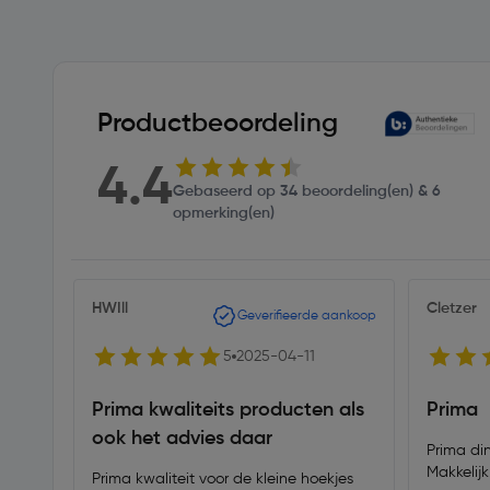
Productbeoordeling
4.4
Gebaseerd op 34 beoordeling(en) & 6
opmerking(en)
HWIll
Cletzer
Geverifieerde aankoop
5
2025-04-11
Prima kwaliteits producten als
Prima
ook het advies daar
Prima di
Makkelijk
Prima kwaliteit voor de kleine hoekjes