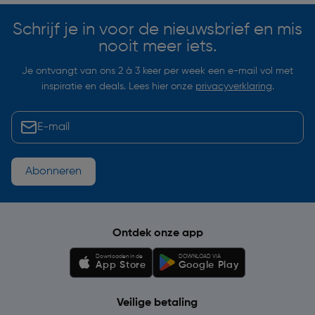
Schrijf je in voor de nieuwsbrief en mis
nooit meer iets.
Je ontvangt van ons 2 à 3 keer per week een e-mail vol met
inspiratie en deals. Lees hier onze
privacyverklaring
.
Abonneren
Ontdek onze app
Downloaden in de
DOWNLOAD VIA
App Store
Google Play
Veilige betaling