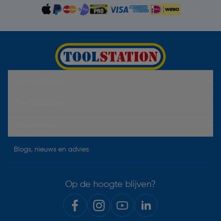
Hulp & Contact
Over Toolstation
Voorwaarden
Blogs, nieuws en advies
Op de hoogte blijven?