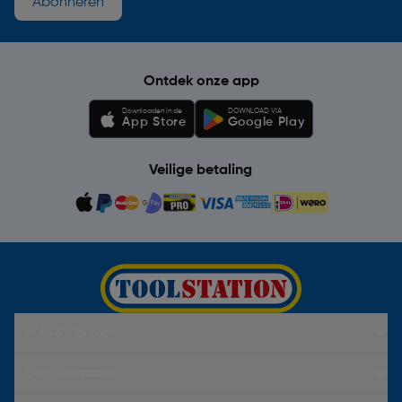
Abonneren
Ontdek onze app
Downloaden in de
DOWNLOAD VIA
App Store
Google Play
Veilige betaling
Hulp & Contact
Over Toolstation