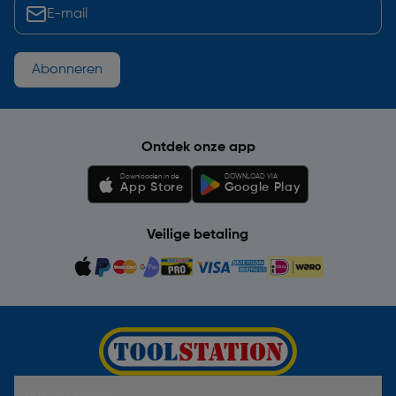
Abonneren
Ontdek onze app
Downloaden in de
DOWNLOAD VIA
App Store
Google Play
Veilige betaling
Hulp & Contact