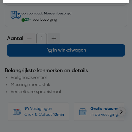
op voorraad.
Morgen bezorgd
.
20+
voor bezorging
Aantal
In winkelwagen
Belangrijkste kenmerken en details
Veiligheidsventiel
Messing mondstuk
Verstelbare sproeistraal
94
Vestigingen
Gratis retourneren
Click & Collect
10min
in de vestigingen