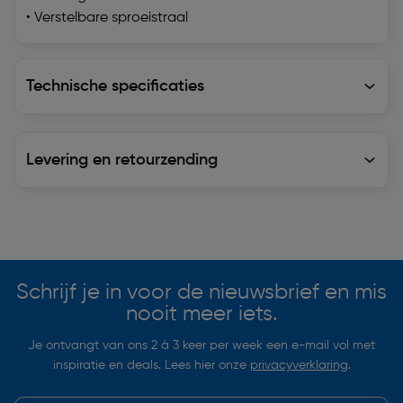
• Verstelbare sproeistraal
Technische specificaties
Technische specificaties
Levering en retourzending
Levering en retourzending
Soortgelijke artikelen
Schrijf je in voor de nieuwsbrief en mis
nooit meer iets.
Je ontvangt van ons 2 à 3 keer per week een e-mail vol met
inspiratie en deals. Lees hier onze
privacyverklaring
.