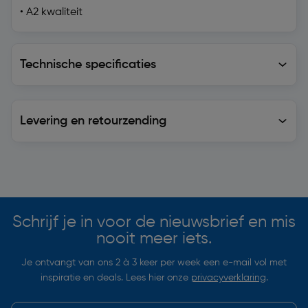
• A2 kwaliteit
Technische specificaties
Technische specificaties
Levering en retourzending
Levering en retourzending
Soortgelijke artikelen
Schrijf je in voor de nieuwsbrief en mis
nooit meer iets.
Je ontvangt van ons 2 à 3 keer per week een e-mail vol met
inspiratie en deals. Lees hier onze
privacyverklaring
.