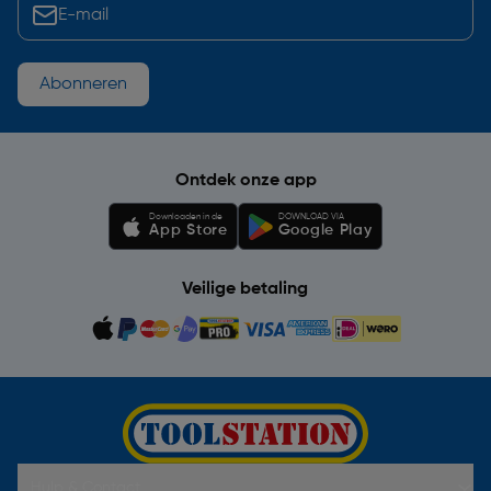
Abonneren
Ontdek onze app
Downloaden in de
DOWNLOAD VIA
App Store
Google Play
Veilige betaling
Hulp & Contact