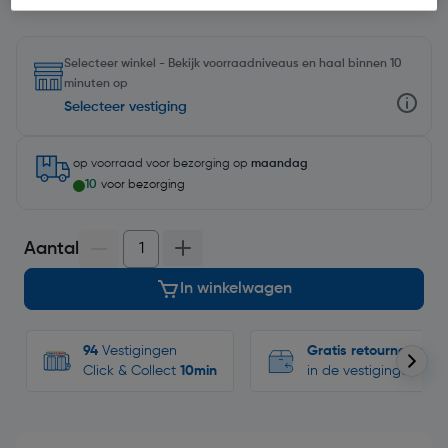
Selecteer winkel - Bekijk voorraadniveaus en haal binnen 10
minuten op
Selecteer vestiging
op voorraad
voor bezorging op
maandag
10
voor bezorging
Aantal
In winkelwagen
94
Vestigingen
Gratis retourneren
Click & Collect
10min
in de vestigingen