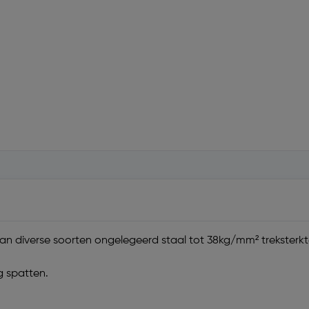
van diverse soorten ongelegeerd staal tot 38kg/mm² treksterkt
g spatten.