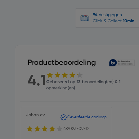
94
Vestigingen
Click & Collect
10min
Productbeoordeling
4.1
Gebaseerd op 13 beoordeling(en) & 1
opmerking(en)
Johan cv
Geverifieerde aankoop
4
2023-09-12