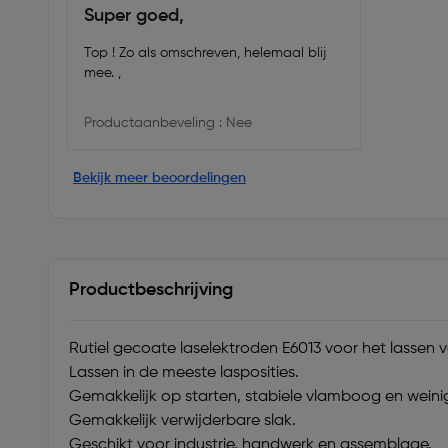
Super goed,
Top ! Zo als omschreven, helemaal blij
mee. ,
Productaanbeveling : Nee
Bekijk meer beoordelingen
Productbeschrijving
Rutiel gecoate laselektroden E6013 voor het lassen 
Lassen in de meeste lasposities.
Gemakkelijk op starten, stabiele vlamboog en weini
Gemakkelijk verwijderbare slak.
Geschikt voor industrie, handwerk en assemblage.