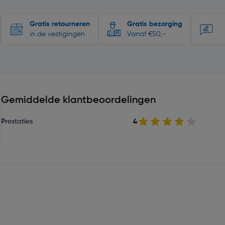
Gratis retourneren
Gratis bezorging
in de vestigingen
Vanaf €50,-
Gemiddelde klantbeoordelingen
Prestaties
4