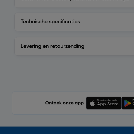
Technische specificaties
Technische specificaties
Levering en retourzending
Levering en retourzending
Soortgelijke artikelen
Downloaden in de
D
Ontdek onze app
App Store