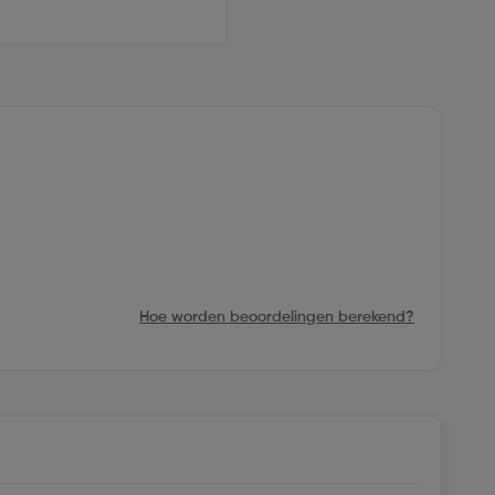
Hoe worden beoordelingen berekend?