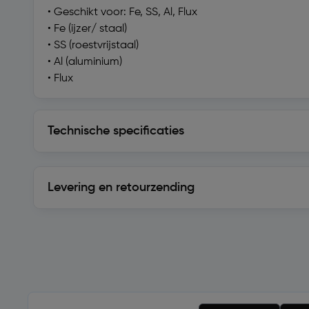
• Geschikt voor: Fe, SS, Al, Flux
• Fe (ijzer/ staal)
• SS (roestvrijstaal)
• Al (aluminium)
• Flux
Technische specificaties
Technische specificaties
Levering en retourzending
Levering en retourzending
Soortgelijke artikelen