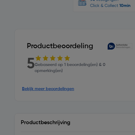
Click & Collect
10min
Productbeoordeling
5
Gebaseerd op 1 beoordeling(en) & 0
opmerking(en)
Bekijk meer beoordelingen
Productbeschrijving