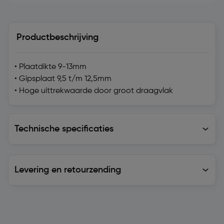
Productbeschrijving
• Plaatdikte 9-13mm
• Gipsplaat 9,5 t/m 12,5mm
• Hoge uittrekwaarde door groot draagvlak
Technische specificaties
Technische specificaties
Levering en retourzending
Levering en retourzending
Soortgelijke artikelen