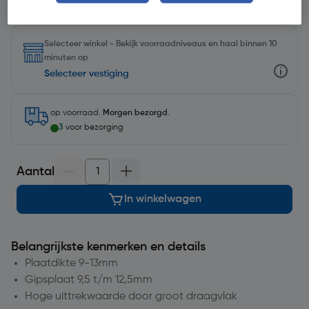
Selecteer winkel - Bekijk voorraadniveaus en haal binnen 10
minuten op
Selecteer vestiging
op voorraad.
Morgen bezorgd
.
3
voor bezorging
Aantal
In winkelwagen
Belangrijkste kenmerken en details
Plaatdikte 9-13mm
Gipsplaat 9,5 t/m 12,5mm
Hoge uittrekwaarde door groot draagvlak