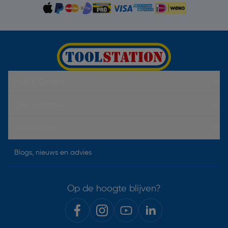
Hulp & Contact
Over Toolstation
Voorwaarden
Blogs, nieuws en advies
Op de hoogte blijven?