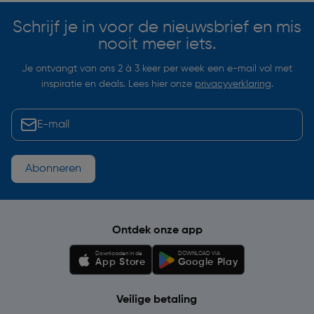
Schrijf je in voor de nieuwsbrief en mis
nooit meer iets.
Je ontvangt van ons 2 à 3 keer per week een e-mail vol met
inspiratie en deals. Lees hier onze
privacyverklaring
.
Abonneren
Ontdek onze app
Downloaden in de
DOWNLOAD VIA
App Store
Google Play
Veilige betaling