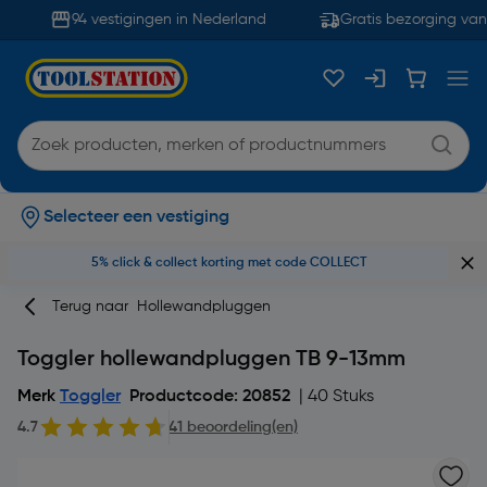
94 vestigingen in Nederland
Gratis bezorging vana
Selecteer een vestiging
5% click & collect korting met code COLLECT
Terug naar
Hollewandpluggen
Toggler hollewandpluggen TB 9-13mm
Merk
Toggler
Productcode: 20852
| 40 Stuks
4.7
41 beoordeling(en)