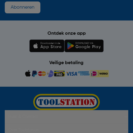
Abonneren
Ontdek onze app
Downloaden in de
DOWNLOAD VIA
App Store
Google Play
Veilige betaling
Hulp & Contact
Over Toolstation