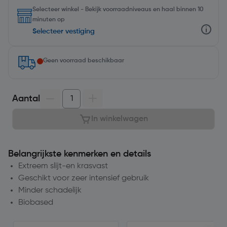
Selecteer winkel - Bekijk voorraadniveaus en haal binnen 10
minuten op
Selecteer vestiging
Geen voorraad beschikbaar
Aantal
In winkelwagen
Belangrijkste kenmerken en details
Extreem slijt-en krasvast
Geschikt voor zeer intensief gebruik
Minder schadelijk
Biobased