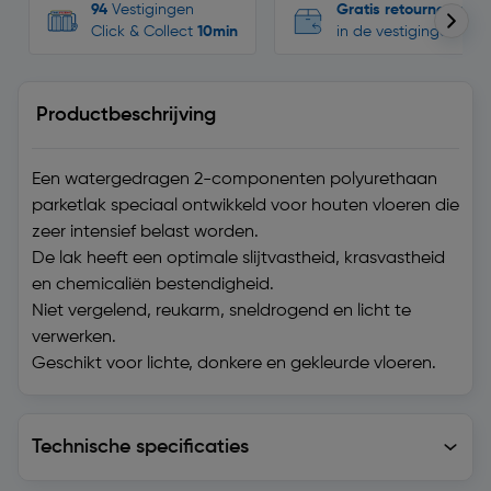
94
Vestigingen
Gratis retourneren
Click & Collect
10min
in de vestigingen
Productbeschrijving
Een watergedragen 2-componenten polyurethaan
parketlak speciaal ontwikkeld voor houten vloeren die
zeer intensief belast worden.
De lak heeft een optimale slijtvastheid, krasvastheid
en chemicaliën bestendigheid.
Niet vergelend, reukarm, sneldrogend en licht te
verwerken.
Geschikt voor lichte, donkere en gekleurde vloeren.
Technische specificaties
Technische specificaties