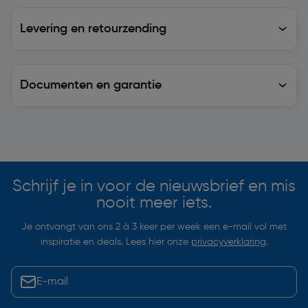
Levering en retourzending
Levering en retourzending
Documenten en garantie
Soortgelijke artikelen
Schrijf je in voor de nieuwsbrief en mis
nooit meer iets.
Je ontvangt van ons 2 à 3 keer per week een e-mail vol met
inspiratie en deals. Lees hier onze
privacyverklaring
.