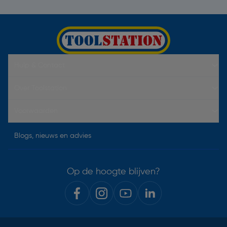
Hulp & Contact
Over Toolstation
Voorwaarden
Blogs, nieuws en advies
Op de hoogte blijven?