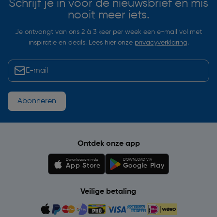
Schrijf je in voor de nieuwsbrief en mis
nooit meer iets.
Je ontvangt van ons 2 à 3 keer per week een e-mail vol met
inspiratie en deals. Lees hier onze
privacyverklaring
.
Abonneren
Ontdek onze app
Downloaden in de
DOWNLOAD VIA
App Store
Google Play
Veilige betaling