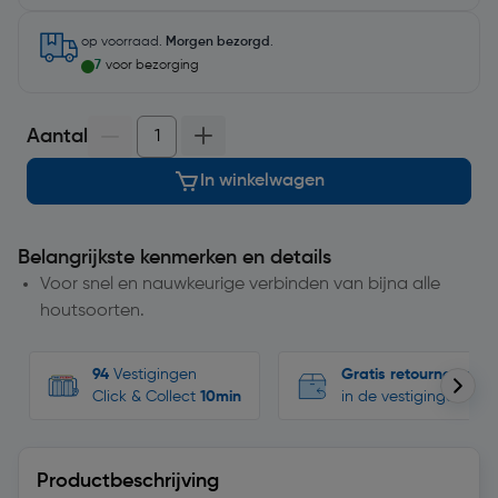
op voorraad.
Morgen bezorgd
.
7
voor bezorging
Aantal
In winkelwagen
Belangrijkste kenmerken en details
Voor snel en nauwkeurige verbinden van bijna alle
houtsoorten.
94
Vestigingen
Gratis retourneren
Click & Collect
10min
in de vestigingen
Productbeschrijving