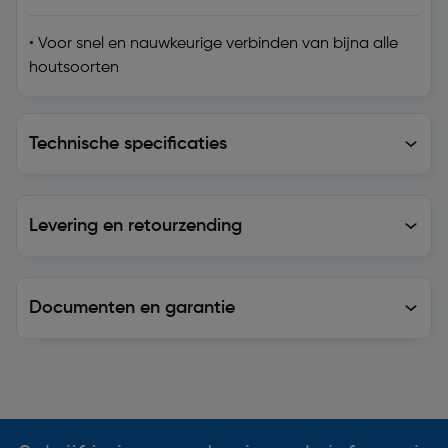
• Voor snel en nauwkeurige verbinden van bijna alle
houtsoorten
Technische specificaties
Technische specificaties
Levering en retourzending
Levering en retourzending
Documenten en garantie
Soortgelijke artikelen