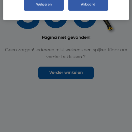
Weigeren
Akkoord
Pagina niet gevonden!
Geen zorgen! Iedereen mist weleens een spijker. Klaar om
verder te klussen ?
Verder winkelen