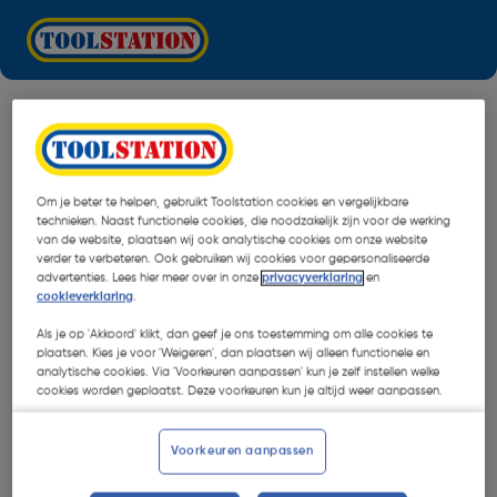
Om je beter te helpen, gebruikt Toolstation cookies en vergelijkbare
technieken. Naast functionele cookies, die noodzakelijk zijn voor de werking
van de website, plaatsen wij ook analytische cookies om onze website
verder te verbeteren. Ook gebruiken wij cookies voor gepersonaliseerde
advertenties. Lees hier meer over in onze
privacyverklaring
en
cookieverklaring
.
Als je op 'Akkoord' klikt, dan geef je ons toestemming om alle cookies te
plaatsen. Kies je voor 'Weigeren', dan plaatsen wij alleen functionele en
analytische cookies. Via 'Voorkeuren aanpassen' kun je zelf instellen welke
cookies worden geplaatst. Deze voorkeuren kun je altijd weer aanpassen.
Oops!
Voorkeuren aanpassen