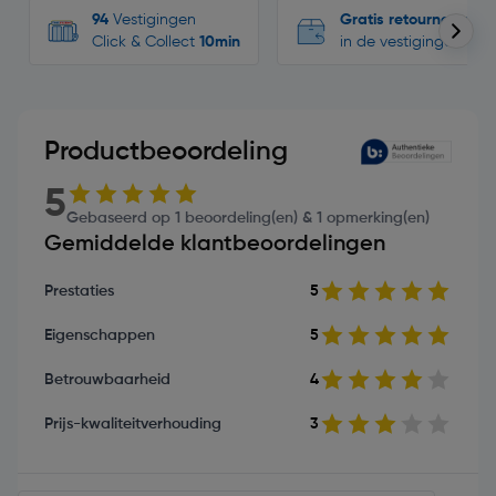
94
Vestigingen
Gratis retourneren
Click & Collect
10min
in de vestigingen
Productbeoordeling
5
Gebaseerd op 1 beoordeling(en) & 1 opmerking(en)
Gemiddelde klantbeoordelingen
Prestaties
5
Eigenschappen
5
Betrouwbaarheid
4
Prijs-kwaliteitverhouding
3