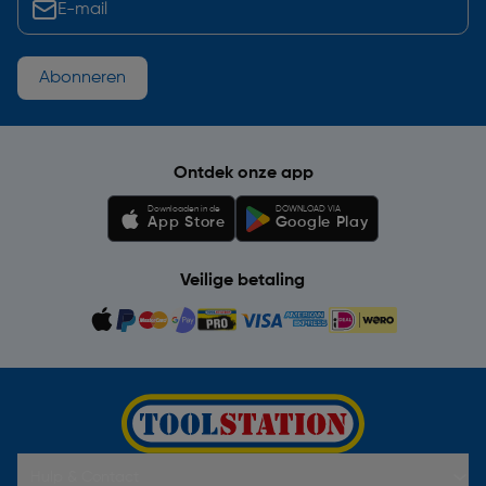
Abonneren
Ontdek onze app
Downloaden in de
DOWNLOAD VIA
App Store
Google Play
Veilige betaling
Hulp & Contact