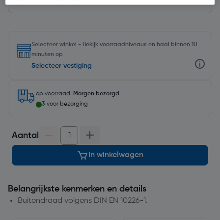
Selecteer winkel - Bekijk voorraadniveaus en haal binnen 10
minuten op
Selecteer vestiging
op voorraad.
Morgen bezorgd
.
3
voor bezorging
Aantal
In winkelwagen
Belangrijkste kenmerken en details
Buitendraad volgens DIN EN 10226-1.