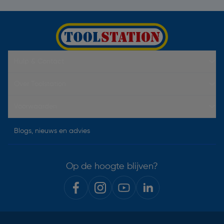
Hulp & Contact
Over Toolstation
Voorwaarden
Blogs, nieuws en advies
Op de hoogte blijven?