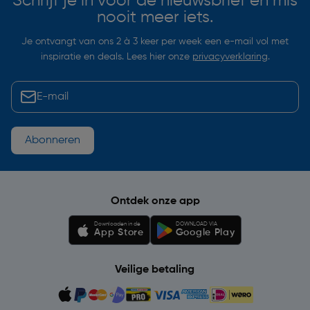
Schrijf je in voor de nieuwsbrief en mis
nooit meer iets.
Je ontvangt van ons 2 à 3 keer per week een e-mail vol met
inspiratie en deals. Lees hier onze
privacyverklaring
.
Abonneren
Ontdek onze app
Downloaden in de
DOWNLOAD VIA
App Store
Google Play
Veilige betaling