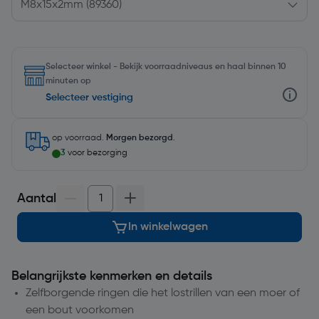
Selecteer winkel - Bekijk voorraadniveaus en haal binnen 10
minuten op
Selecteer vestiging
op voorraad.
Morgen bezorgd
.
3
voor bezorging
Aantal
In winkelwagen
Belangrijkste kenmerken en details
Zelfborgende ringen die het lostrillen van een moer of
een bout voorkomen