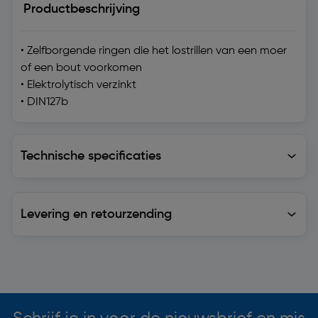
Productbeschrijving
• Zelfborgende ringen die het lostrillen van een moer
of een bout voorkomen
• Elektrolytisch verzinkt
• DIN127b
Technische specificaties
Technische specificaties
Levering en retourzending
Levering en retourzending
Soortgelijke artikelen