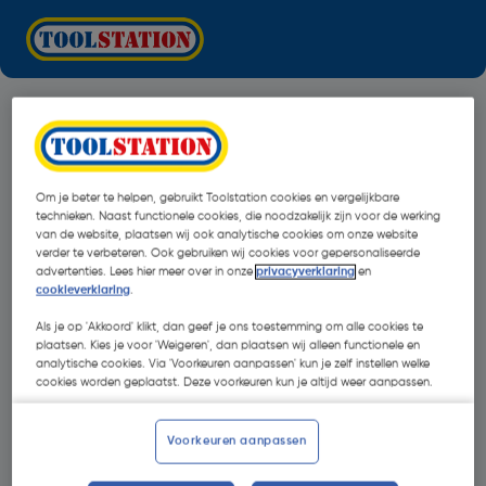
Om je beter te helpen, gebruikt Toolstation cookies en vergelijkbare
technieken. Naast functionele cookies, die noodzakelijk zijn voor de werking
van de website, plaatsen wij ook analytische cookies om onze website
verder te verbeteren. Ook gebruiken wij cookies voor gepersonaliseerde
advertenties. Lees hier meer over in onze
privacyverklaring
en
cookieverklaring
.
Als je op 'Akkoord' klikt, dan geef je ons toestemming om alle cookies te
plaatsen. Kies je voor 'Weigeren', dan plaatsen wij alleen functionele en
analytische cookies. Via 'Voorkeuren aanpassen' kun je zelf instellen welke
cookies worden geplaatst. Deze voorkeuren kun je altijd weer aanpassen.
Oops!
Voorkeuren aanpassen