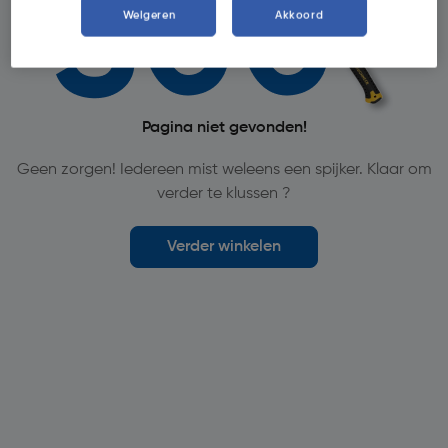
Weigeren
Akkoord
Pagina niet gevonden!
Geen zorgen! Iedereen mist weleens een spijker. Klaar om
verder te klussen ?
Verder winkelen