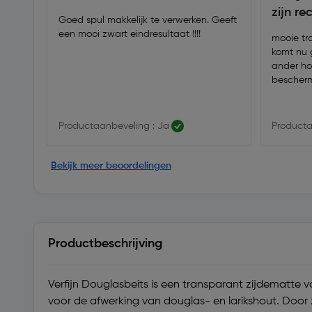
zijn re
Goed spul makkelijk te verwerken. Geeft
een mooi zwart eindresultaat !!!!
mooie tr
komt nu 
ander ho
bescher
Productaanbeveling : Ja
Producta
Bekijk meer beoordelingen
Productbeschrijving
Verfijn Douglasbeits is een transparant zijdematte
voor de afwerking van douglas- en larikshout. Door zi