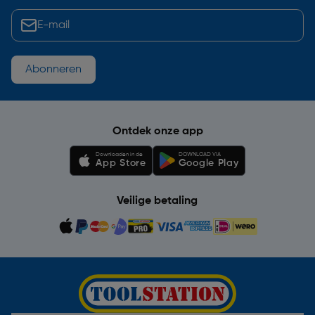
Abonneren
Ontdek onze app
Downloaden in de
DOWNLOAD VIA
App Store
Google Play
Veilige betaling