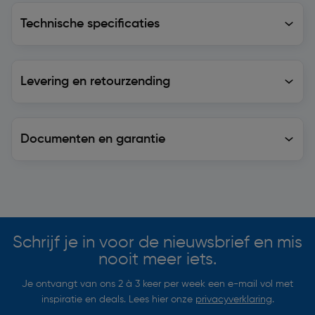
Technische specificaties
Technische specificaties
Levering en retourzending
Levering en retourzending
Documenten en garantie
Soortgelijke artikelen
Schrijf je in voor de nieuwsbrief en mis
nooit meer iets.
Je ontvangt van ons 2 à 3 keer per week een e-mail vol met
inspiratie en deals. Lees hier onze
privacyverklaring
.