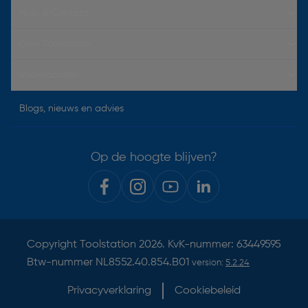
Hulp & Contact
Over Toolstation
Voorwaarden
Blogs, nieuws en advies
Op de hoogte blijven?
Copyright
Toolstation
2026. KvK-nummer: 63449595
Btw-nummer NL8552.40.854.B01
version:
5.2.24
Privacyverklaring
Cookiebeleid