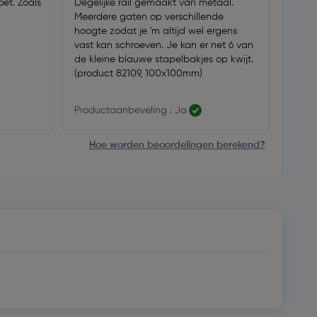
et. Zoals
Degelijke rail gemaakt van metaal.
Meerdere gaten op verschillende
hoogte zodat je 'm altijd wel ergens
vast kan schroeven. Je kan er net 6 van
de kleine blauwe stapelbakjes op kwijt.
(product 82109, 100x100mm)
Productaanbeveling : Ja
Hoe worden beoordelingen berekend?