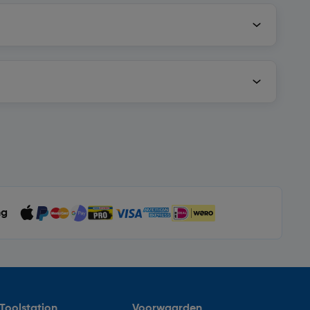
ng
Toolstation
Voorwaarden