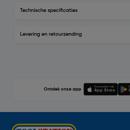
Technische specificaties
Technische specificaties
Levering en retourzending
Levering en retourzending
Soortgelijke artikelen
Downloaden in de
D
Ontdek onze app
App Store