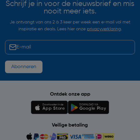
Schrijf je in voor de nieuwsbrief en mis
nooit meer iets.
Je ontvangt van ons 2 à 3 keer per week een e-mail vol met
inspiratie en deals. Lees hier onze
privacyverklaring
.
Abonneren
Ontdek onze app
Downloaden in de
DOWNLOAD VIA
App Store
Google Play
Veilige betaling