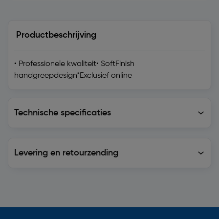
Productbeschrijving
• Professionele kwaliteit• SoftFinish
handgreepdesign*Exclusief online
Technische specificaties
Technische specificaties
Levering en retourzending
Levering en retourzending
Soortgelijke artikelen