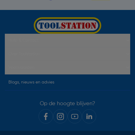
Hulp & Contact
Over Toolstation
Voorwaarden
Blogs, nieuws en advies
Op de hoogte blijven?