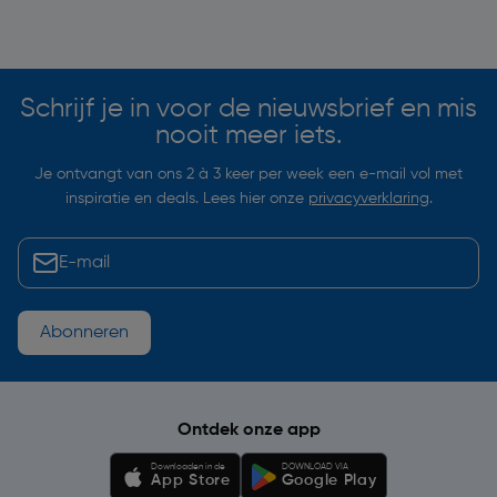
Soortgelijke artikelen
Schrijf je in voor de nieuwsbrief en mis
nooit meer iets.
Je ontvangt van ons 2 à 3 keer per week een e-mail vol met
inspiratie en deals. Lees hier onze
privacyverklaring
.
Abonneren
Ontdek onze app
Downloaden in de
DOWNLOAD VIA
App Store
Google Play