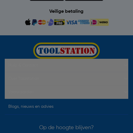
Veilige betaling
Hulp & Contact
Over Toolstation
Voorwaarden
Blogs, nieuws en advies
Op de hoogte blijven?