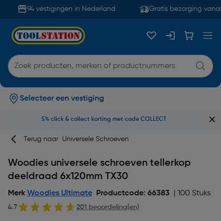
94 vestigingen in Nederland
Gratis bezorging vanaf
Selecteer een vestiging
5% click & collect korting met code COLLECT
Terug naar
Universele Schroeven
Woodies universele schroeven tellerkop
deeldraad 6x120mm TX30
Merk
Woodies Ultimate
Productcode: 66383
| 100 Stuks
4.7
201 beoordeling(en)