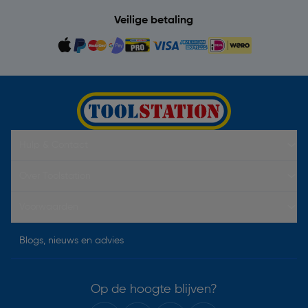
Veilige betaling
Hulp & Contact
Over Toolstation
Voorwaarden
Blogs, nieuws en advies
Op de hoogte blijven?