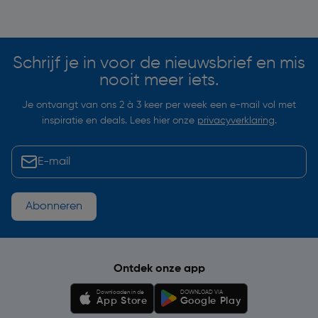
Soortgelijke artikelen
Schrijf je in voor de nieuwsbrief en mis
nooit meer iets.
Je ontvangt van ons 2 à 3 keer per week een e-mail vol met
inspiratie en deals. Lees hier onze
privacyverklaring
.
Abonneren
Ontdek onze app
Downloaden in de
DOWNLOAD VIA
App Store
Google Play