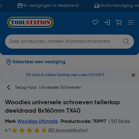
94 vestigingen in Nederland
Gratis bezorging van
Selecteer een vestiging
5% click & collect korting met code COLLECT
Terug naar
Universele Schroeven
Woodies universele schroeven tellerkop
deeldraad 8x160mm TX40
Merk
Woodies Ultimate
Productcode: 70997
| 50 Stuks
4.7
201 beoordeling(en)