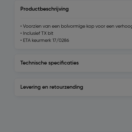
Productbeschrijving
• Voorzien van een bolvormige kop voor een verho
• Inclusief TX bit
• ETA keurmerk 17/0286
Technische specificaties
Technische specificaties
Levering en retourzending
Levering en retourzending
Soortgelijke artikelen