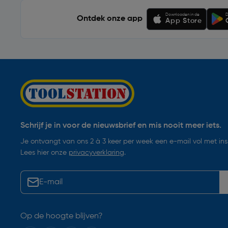
Downloaden in de
D
Ontdek onze app
App Store
Schrijf je in voor de nieuwsbrief en mis nooit meer iets.
Je ontvangt van ons 2 à 3 keer per week een e-mail vol met insp
Lees hier onze
privacyverklaring
.
Op de hoogte blijven?