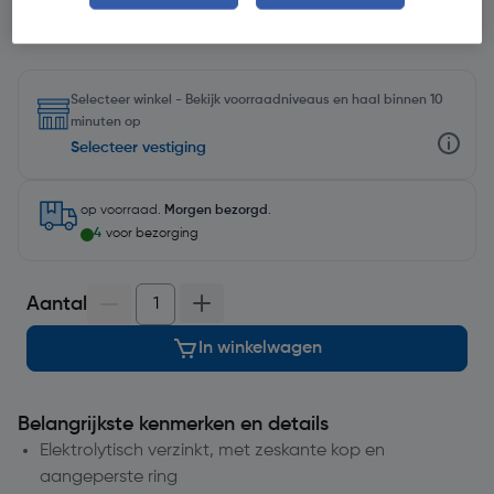
Selecteer winkel - Bekijk voorraadniveaus en haal binnen 10
minuten op
Selecteer vestiging
op voorraad.
Morgen bezorgd
.
4
voor bezorging
Aantal
In winkelwagen
Belangrijkste kenmerken en details
Elektrolytisch verzinkt, met zeskante kop en
aangeperste ring