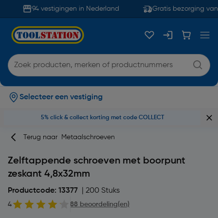
94 vestigingen in Nederland
Gratis bezorging vana
Selecteer een vestiging
5% click & collect korting met code COLLECT
Terug naar
Metaalschroeven
Zelftappende schroeven met boorpunt
zeskant 4,8x32mm
Productcode: 13377
| 200 Stuks
4
88 beoordeling(en)