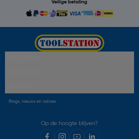
Veilige betaling
Hulp & Contact
Over Toolstation
Voorwaarden
Blogs, nieuws en advies
Op de hoogte blijven?