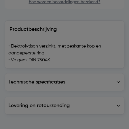
Hoe worden beoordelingen berekend?
Productbeschrijving
• Elektrolytisch verzinkt, met zeskante kop en
aangeperste ring
• Volgens DIN 7504K
Technische specificaties
Technische specificaties
Levering en retourzending
Levering en retourzending
Soortgelijke artikelen