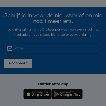
Schrijf je in voor de nieuwsbrief en mis
nooit meer iets.
Je ontvangt van ons 2 à 3 keer per week een e-mail vol met
inspiratie en deals. Lees hier onze
privacyverklaring
.
Abonneren
Ontdek onze app
Downloaden in de
DOWNLOAD VIA
App Store
Google Play