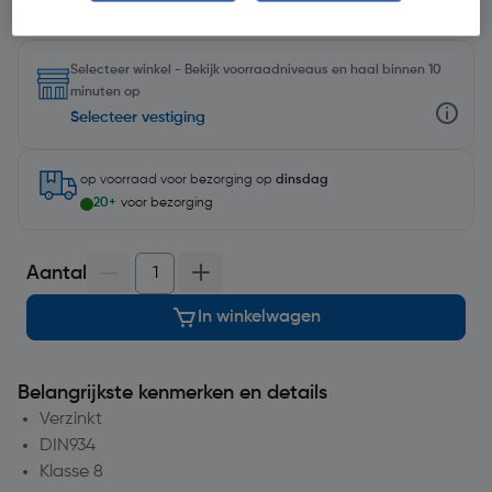
Selecteer winkel - Bekijk voorraadniveaus en haal binnen 10
minuten op
Selecteer vestiging
op voorraad
voor bezorging op
dinsdag
20+
voor bezorging
Aantal
In winkelwagen
Belangrijkste kenmerken en details
Verzinkt
DIN934
Klasse 8