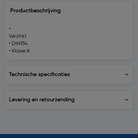
Productbeschrijving
•
Verzinkt
• DIN934
• Klasse 8
Technische specificaties
Technische specificaties
Levering en retourzending
Levering en retourzending
Soortgelijke artikelen