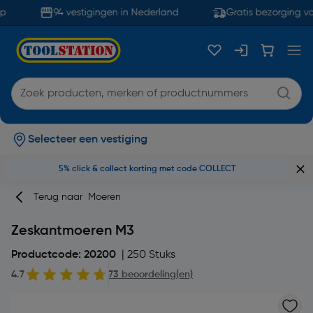
94 vestigingen in Nederland
Gratis bezorging va
Selecteer een vestiging
5% click & collect korting met code COLLECT
Terug naar
Moeren
Zeskantmoeren M3
Productcode: 20200
| 250 Stuks
4.7
73 beoordeling(en)