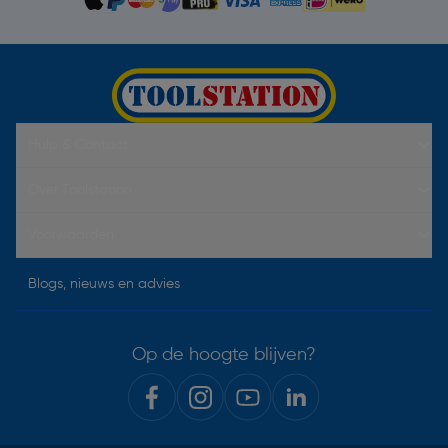
Hulp & Contact
Over Toolstation
Voorwaarden
Blogs, nieuws en advies
Op de hoogte blijven?