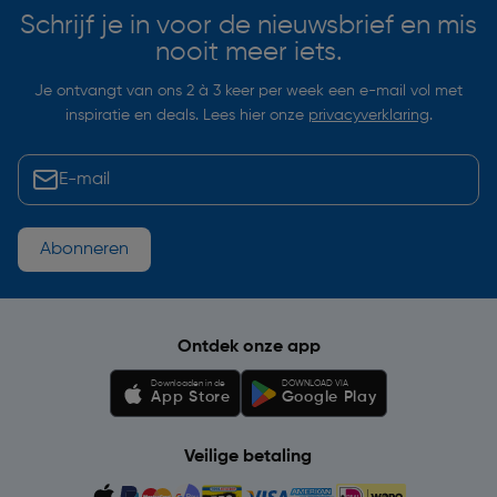
Schrijf je in voor de nieuwsbrief en mis
nooit meer iets.
Je ontvangt van ons 2 à 3 keer per week een e-mail vol met
inspiratie en deals. Lees hier onze
privacyverklaring
.
Abonneren
Ontdek onze app
Downloaden in de
DOWNLOAD VIA
App Store
Google Play
Veilige betaling