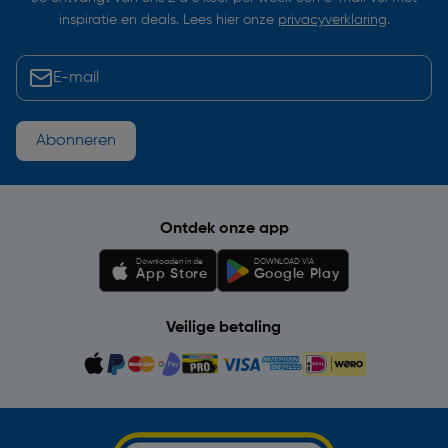
inspiratie en deals. Lees hier onze
privacyverklaring
.
Abonneren
Ontdek onze app
Downloaden in de
DOWNLOAD VIA
App Store
Google Play
Veilige betaling