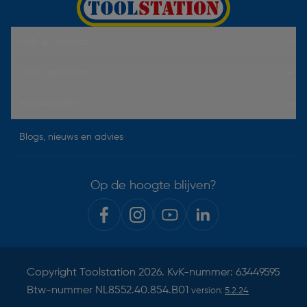
Hulp & Contact
Over Toolstation
Voorwaarden
Blogs, nieuws en advies
Op de hoogte blijven?
Copyright
Toolstation
2026. KvK-nummer: 63449595
Btw-nummer NL8552.40.854.B01
version:
5.2.24