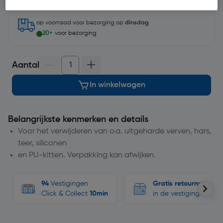
op voorraad
voor bezorging op
dinsdag
20+
voor bezorging
Aantal
In winkelwagen
Belangrijkste kenmerken en details
Voor het verwijderen van o.a. uitgeharde verven, hars,
teer, siliconen
en PU-kitten. Verpakking kan afwijken.
94
Vestigingen
Gratis retourneren
Click & Collect
10min
in de vestigingen