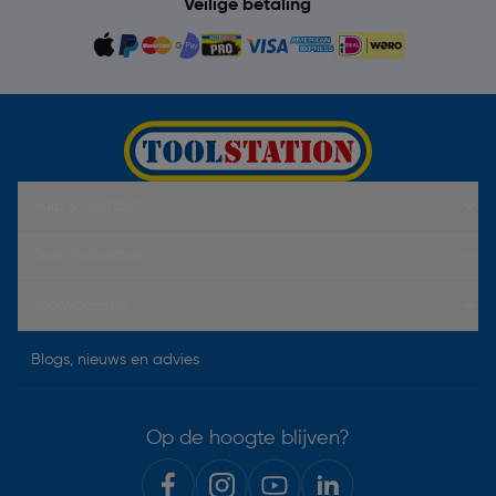
Veilige betaling
Hulp & Contact
Over Toolstation
Voorwaarden
Blogs, nieuws en advies
Op de hoogte blijven?