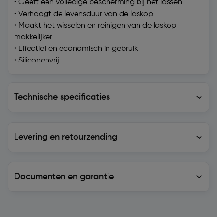
• Geeft een volledige bescherming bij het lassen
• Verhoogt de levensduur van de laskop
• Maakt het wisselen en reinigen van de laskop
makkelijker
• Effectief en economisch in gebruik
• Siliconenvrij
Technische specificaties
Technische specificaties
Levering en retourzending
Levering en retourzending
Documenten en garantie
Soortgelijke artikelen