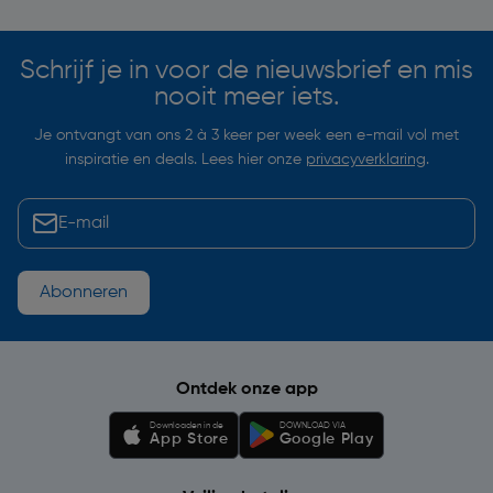
Schrijf je in voor de nieuwsbrief en mis
nooit meer iets.
Je ontvangt van ons 2 à 3 keer per week een e-mail vol met
inspiratie en deals. Lees hier onze
privacyverklaring
.
Abonneren
Ontdek onze app
Downloaden in de
DOWNLOAD VIA
App Store
Google Play