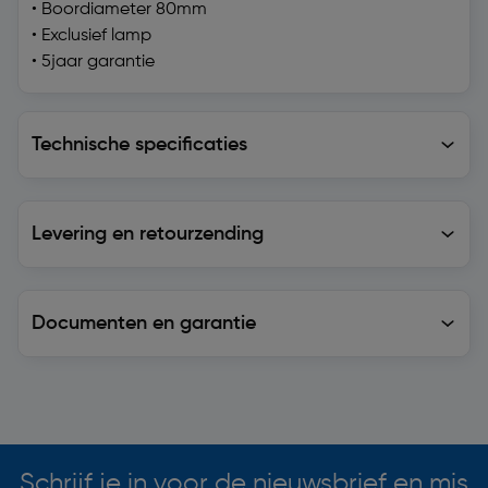
• Boordiameter 80mm
• Exclusief lamp
• 5jaar garantie
Technische specificaties
Technische specificaties
Levering en retourzending
Levering en retourzending
Documenten en garantie
Soortgelijke artikelen
Schrijf je in voor de nieuwsbrief en mis