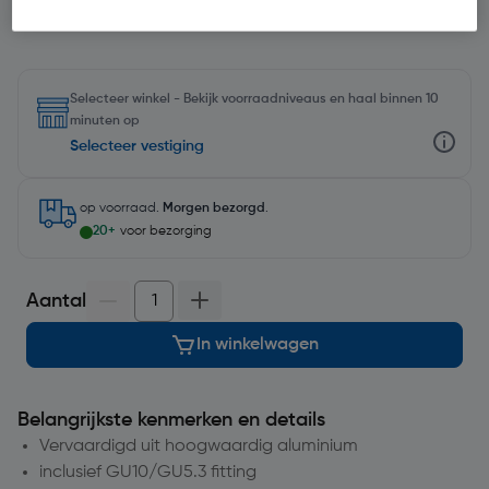
Selecteer winkel - Bekijk voorraadniveaus en haal binnen 10
minuten op
Selecteer vestiging
op voorraad.
Morgen bezorgd
.
20+
voor bezorging
Aantal
In winkelwagen
Belangrijkste kenmerken en details
Vervaardigd uit hoogwaardig aluminium
inclusief GU10/GU5.3 fitting