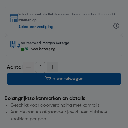
Selecteer winkel - Bekijk voorraadniveaus en haal binnen 10
minuten op
Selecteer vestiging
op voorraad.
Morgen bezorgd
.
20+
voor bezorging
Aantal
In winkelwagen
Belangrijkste kenmerken en details
Geschikt voor doorverbinding met kamrails
Aan de aan en afgaande zijde zit een dubbele
kooiklem per pool.