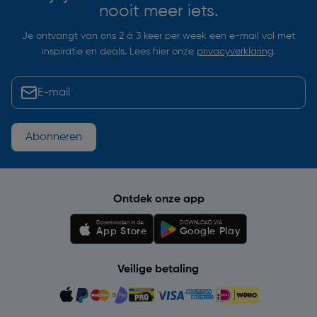
nooit meer iets.
Je ontvangt van ons 2 à 3 keer per week een e-mail vol met
inspiratie en deals. Lees hier onze
privacyverklaring
.
Abonneren
Ontdek onze app
Downloaden in de
DOWNLOAD VIA
App Store
Google Play
Veilige betaling