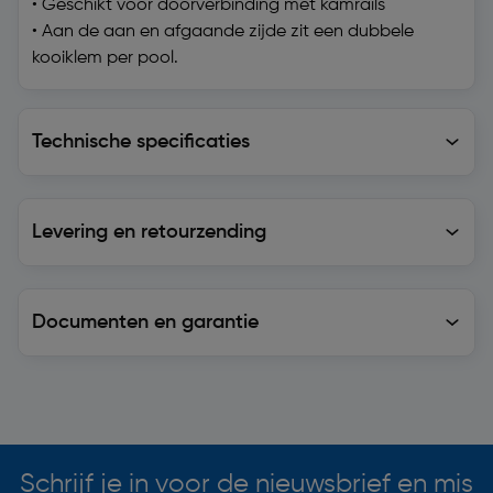
• Geschikt voor doorverbinding met kamrails
• Aan de aan en afgaande zijde zit een dubbele
kooiklem per pool.
Technische specificaties
Technische specificaties
Levering en retourzending
Levering en retourzending
Documenten en garantie
Soortgelijke artikelen
Schrijf je in voor de nieuwsbrief en mis