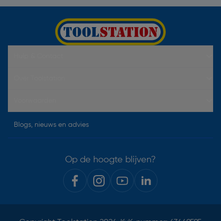
Hulp & Contact
Over Toolstation
Voorwaarden
Blogs, nieuws en advies
Op de hoogte blijven?