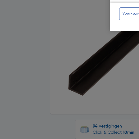
Voorkeur
94
Vestigingen
Click & Collect
10min