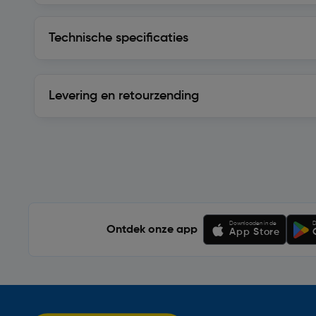
Technische specificaties
Technische specificaties
Levering en retourzending
Levering en retourzending
Soortgelijke artikelen
Downloaden in de
D
Ontdek onze app
App Store